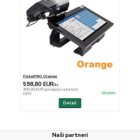
FiskalPRO Orange
598,80 EUR
/
ks
499,00 EUR
predajná cena bez
skladom
DPH
Detail
Naši partneri