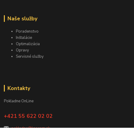
Naše služby
Poradenstvo
Inštalácie
Optimalizácia
Opravy
Servisné služby
Kontakty
Pokladne OnLine
+421 55 622 02 02
pokladne@kascom.sk