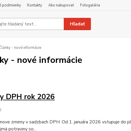
é podmienky
Kontakty
Ako nakupovať
Fotogaléria
Hľadať
lánky - nové informácie
ky - nové informácie
y DPH rok 2026
6
 nove zmeny v sadzbach DPH. Od 1. januára 2026 vstupuje do pl
jmä potraviny so...