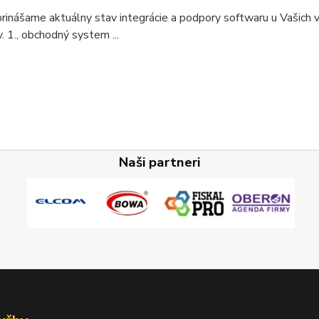
inášame aktuálny stav integrácie a podpory softwaru u Vašich 
 1., obchodný system ...
Naši partneri