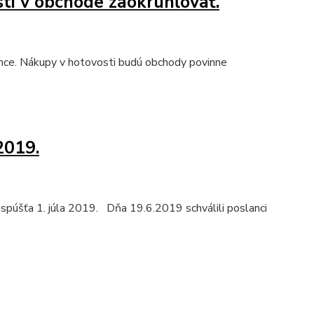
ti v obchode zaokrúhľovať.
nce. Nákupy v hotovosti budú obchody povinne
2019.
spúšťa 1. júla 2019. Dňa 19.6.2019 schválili poslanci