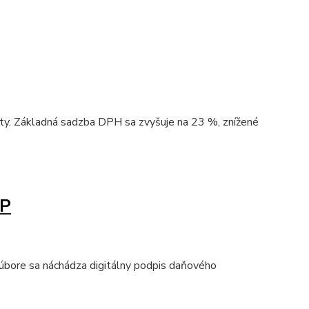
ty. Základná sadzba DPH sa zvyšuje na 23 %, znížené
RP
úbore sa náchádza digitálny podpis daňového