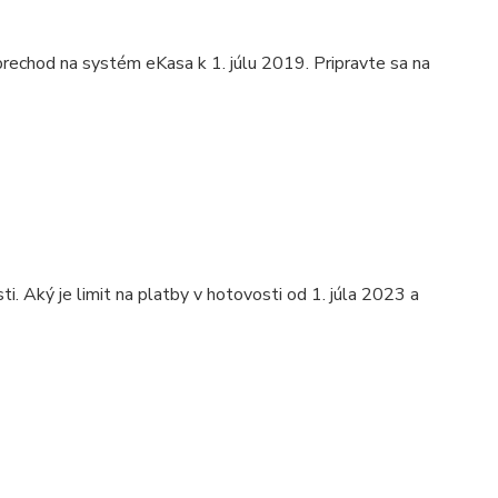
ý prechod na systém eKasa k 1. júlu 2019. Pripravte sa na
i. Aký je limit na platby v hotovosti od 1. júla 2023 a