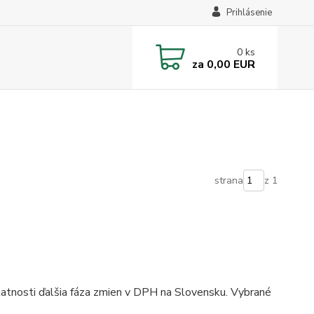
Prihlásenie
0
ks
za
0,00 EUR
strana
z 1
atnosti ďalšia fáza zmien v DPH na Slovensku. Vybrané