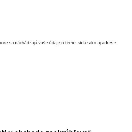
re sa náchádzajú vaše údaje o firme, sídle ako aj adrese